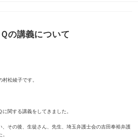
ＴＱの講義について
の村松綾子です。
Ｑに関する講義をしてきました。
い、その後、生徒さん、先生、埼玉弁護士会の吉田奉裕弁護
た。