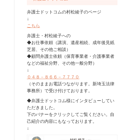
弁護士ドットコムの村松綾子のページ
↓
こちら
弁護士・村松綾子への
◆お仕事依頼（講演、遺産相続、成年後見紙
芝居、その他ご相談）
◆顧問弁護士依頼（保育事業者・介護事業者
などの福祉分野、その他一般分野）
↓
０４８－８６６－７７７０
（そのままお電話つながります。新埼玉法律
事務所）で受け付けております。
◆弁護士ドットコム様にインタビューしてい
ただきました。
下のバナーをクリックしてご覧ください。自
己紹介の内容にもなっております。
↓