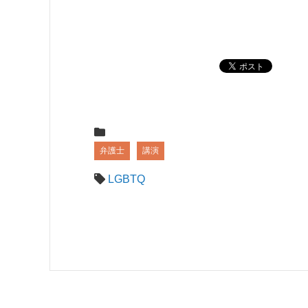
弁護士
講演
LGBTQ