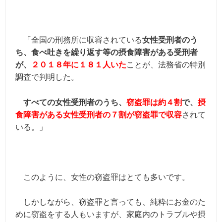
「全国の刑務所に収容されている
女性受刑者のう
ち、食べ吐きを繰り返す等の摂食障害
がある受刑者
が、
２０１８年に１８１人いた
ことが、法務省の特別
調査で判明した。
すべての女性受刑者のうち、
窃盗罪は約４割
で、
摂
食障害がある女性受刑者の７割が窃盗罪で収容
されて
いる。」
このように、女性の窃盗罪はとても多いです。
しかしながら、窃盗罪と言っても、純粋にお金のた
めに窃盗をする人もいますが、
家庭内のトラブルや摂