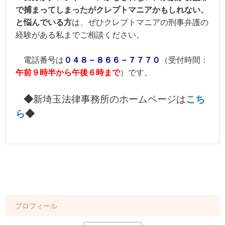
で捕まってしまったがクレプトマニアかもしれない、
と悩んでいる方
は、ぜひクレプトマニアの刑事弁護の
経験がある私までご相談ください。
電話番号は
０４８－８６６－７７７０
（
受付時間：
午前９時半から午後６時まで
）です。
◆
新埼玉法律事務所のホームページは
こち
ら
◆
プロフィール