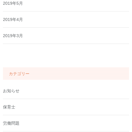
2019年5月
2019年4月
2019年3月
カテゴリー
お知らせ
保育士
労働問題