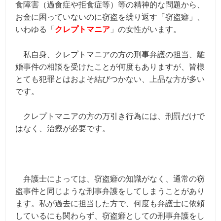
食障害（過食症や拒食症等）等の精神的な問題から、
お金に困っていないのに窃盗を繰り返す「窃盗癖」、
いわゆる「
クレプトマニア
」の女性がいます。
私自身、クレプトマニアの方の刑事弁護の担当、離
婚事件の相談を受けたことが何度もありますが、皆様
とても犯罪とはおよそ結びつかない、上品な方が多い
です。
クレプトマニアの方の万引き行為には、刑罰だけで
はなく、治療が必要です。
弁護士によっては、窃盗癖の知識がなく、通常の窃
盗事件と同じような刑事弁護をしてしまうことがあり
ます。私が過去に担当した方で、何度も弁護士に依頼
しているにも関わらず、窃盗癖としての刑事弁護をし