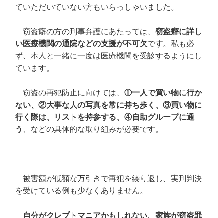
ていただいていない方もいらっしゃいました。
窃盗癖の方の刑事弁護にあたっては、
窃盗癖に詳し
い医療機関の通院などの支援が不可欠
です。私も必
ず、本人と一緒に一度は医療機関を受診するようにし
ています。
窃盗の再犯防止に向けては、
①一人で買い物に行か
ない、②大事な人の写真を常に持ち歩く、
③買い物に
行く際は、リストを持参する、④自助グループに通
う
、などの具体的な取り組みが必要です。
被害額が低額な万引きで再犯を繰り返し、実刑判決
を受けている例も少なくありません。
自分がクレプトマニアかもしれない、家族が窃盗罪