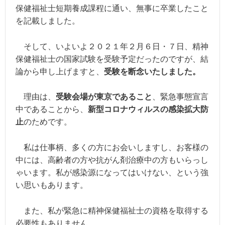
保健福祉士短期養成課程に通い、無事に卒業したこと
を記載しました。
そして、いよいよ２０２１年２月６日・７日、精神
保健福祉士の国家試験を受験予定だったのですが、結
論から申し上げますと、
受験を断念いたしました。
理由は、
受験会場が東京であること
、緊急事態宣言
中であることから、
新型コロナウィルスの感染拡大防
止
のためです。
私は仕事柄、多くの方にお会いしますし、お客様の
中には、高齢者の方や抗がん剤治療中の方もいらっし
ゃいます。
私が感染源になってはいけない、という強
い思いもあります。
また、私が緊急に精神保健福祉士の資格を取得する
必要性もありません。