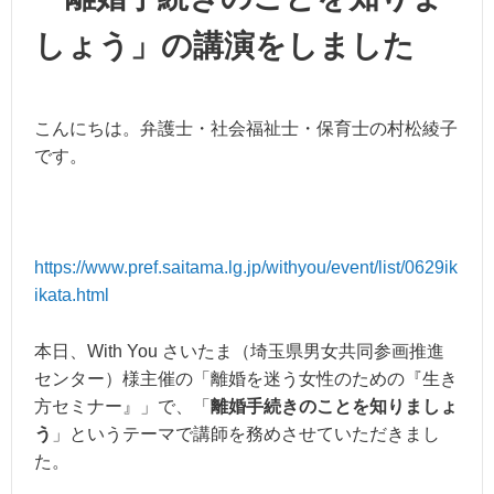
しょう」の講演をしました
こんにちは。弁護士・社会福祉士・保育士の村松綾子
です。
https://www.pref.saitama.lg.jp/withyou/event/list/0629ik
ikata.html
本日、With You さいたま（埼玉県男女共同参画推進
センター）様主催の「離婚を迷う女性のための『生き
方セミナー』」で、「
離婚手続きのことを知りましょ
う
」というテーマで講師を務めさせていただきまし
た。