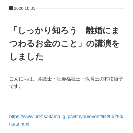
2020.10.31
「しっかり知ろう 離婚にま
つわるお金のこと」の講演を
しました
こんにちは。弁護士・社会福祉士・保育士の村松綾子
です。
https://www.pref.saitama.lg.jp/withyou/event/list/0629ik
ikata.html