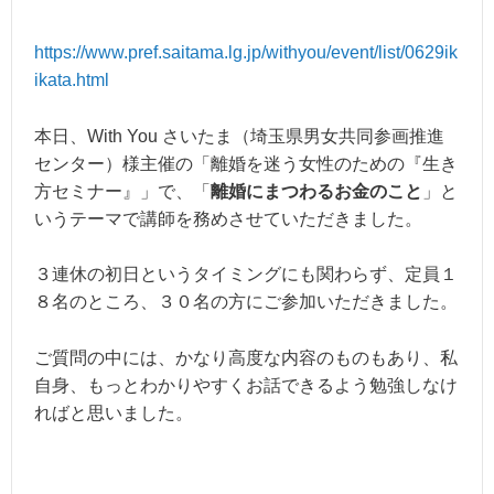
https://www.pref.saitama.lg.jp/withyou/event/list/0629ik
ikata.html
本日、With You さいたま（埼玉県男女共同参画推進
センター）様主催の「離婚を迷う女性のための『生き
方セミナー』」で、「
離婚にまつわるお金のこと
」と
いうテーマで講師を務めさせていただきました。
３連休の初日というタイミングにも関わらず、定員１
８名のところ、３０名の方にご参加いただきました。
ご質問の中には、かなり高度な内容のものもあり、私
自身、もっとわかりやすくお話できるよう勉強しなけ
ればと思いました。