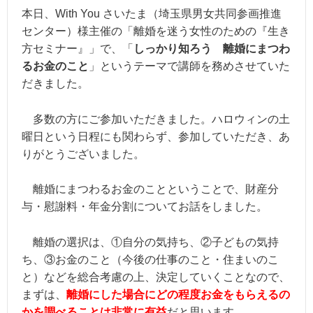
本日、With You さいたま（埼玉県男女共同参画推進
センター）様主催の「離婚を迷う女性のための『生き
方セミナー』」で、「
しっかり知ろう 離婚にまつわ
るお金のこと
」というテーマで講師を務めさせていた
だきました。
多数の方にご参加いただきました。ハロウィンの土
曜日という日程にも関わらず、参加
していただき、あ
りがとうございました。
離婚にまつわるお金のことということで、財産分
与・慰謝料・年金分割についてお話をしました。
離婚の選択は、①自分の気持ち、②子どもの気持
ち、③お金のこと（今後の仕事のこと・住まいのこ
と）などを総合考慮の上、決定していくことなので、
まずは、
離婚にした場合にどの程度お金をもらえるの
かを調べることは非常に有益
だと思います。