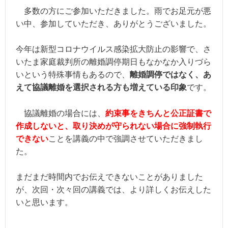
多数の方にご参加いただきました。雨でお足元が悪
い中、参加していただき、ありがとうございました。
今年は新型コロナウイルス感染拡大防止の影響で、さ
いたま家庭裁判所の離婚調停期日もなかなか入りづら
いという特殊事情もあるので、
離婚調停ではなく、あ
えて協議離婚を選択される方も増えている印象
です。
協議離婚の場合には、
約束事をきちんと公正証書で
作成しないと、取り決めが守られない場合に強制執行
できない
ことを講義の中で強調させていただきまし
た。
まだまだ時間内でお伝えできないことがありました
が、次回・次々回の講義では、より詳しくお伝えした
いと思います。