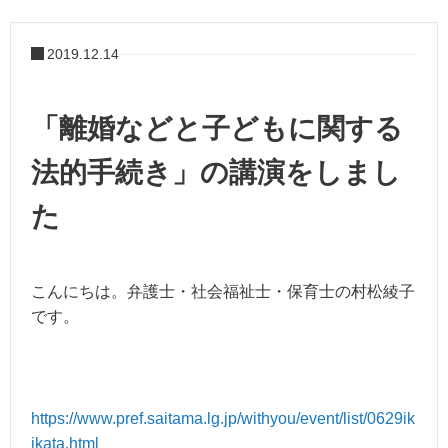
2019.12.14
「離婚などと子どもに関する
法的手続き」の講演をしまし
た
こんにちは。弁護士・社会福祉士・保育士の村松綾子
です。
https://www.pref.saitama.lg.jp/withyou/event/list/0629ik
ikata.html