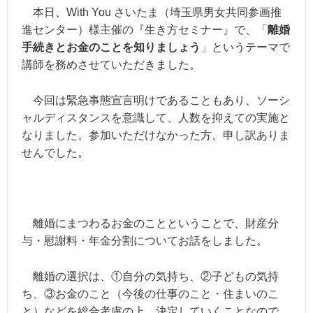
本日、With You さいたま（埼玉県男女共同参画推
進センター）様主催の『生き方セミナー』で、「
離婚
手続きとお金のことを知りましょう
」というテーマで
講師を務めさせていただきました。
今回は緊急事態宣言明けであることもあり、ソーシ
ャルディスタンスを意識して、人数を抑えての実施と
なりました。参加いただけなかった方、申し訳ありま
せんでした。
離婚にまつわるお金のことということで、財産分
与・慰謝料・年金分割についてお話をしました。
離婚の選択は、①自分の気持ち、②子どもの気持
ち、③お金のこと（今後の仕事のこと・住まいのこ
と）などを総合考慮の上、決定していくことなので、