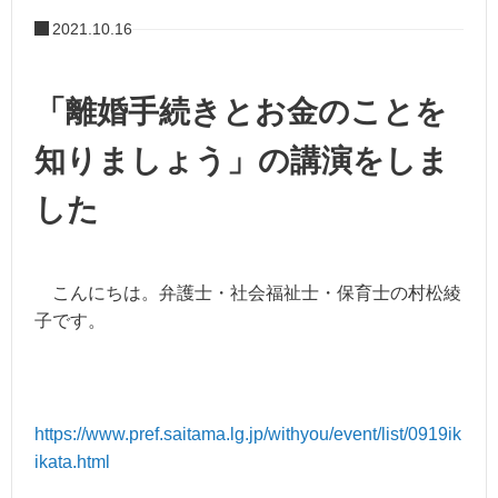
2021.10.16
「離婚手続きとお金のことを
知りましょう」の講演をしま
した
こんにちは。弁護士・社会福祉士・保育士の村松綾
子です。
https://www.pref.saitama.lg.jp/withyou/event/list/0919ik
ikata.html