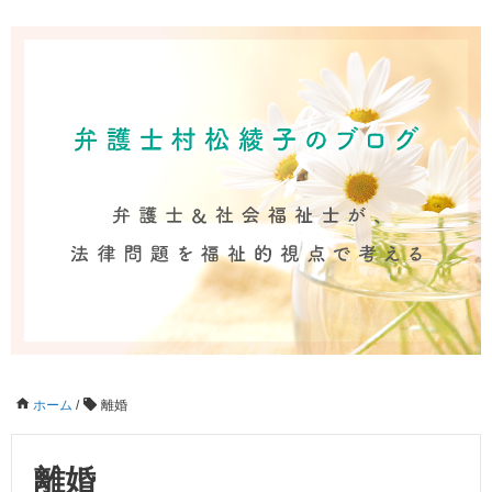
ホーム
/
離婚
離婚