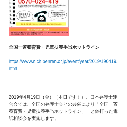
全国一斉養育費・児童扶養手当ホットライン
https://www.nichibenren.or.jp/event/year/2019/190419.
html
2019年4月19日（金）（本日です！）、日本弁護士連
合会では、全国の弁護士会との共催により「全国一斉
養育費・児童扶養手当ホットライン」 と銘打った電
話相談会を実施します。