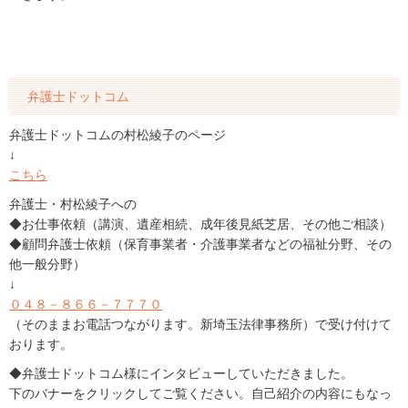
弁護士ドットコム
弁護士ドットコムの村松綾子のページ
↓
こちら
弁護士・村松綾子への
◆お仕事依頼（講演、遺産相続、成年後見紙芝居、その他ご相談）
◆顧問弁護士依頼（保育事業者・介護事業者などの福祉分野、その
他一般分野）
↓
０４８－８６６－７７７０
（そのままお電話つながります。新埼玉法律事務所）で受け付けて
おります。
◆弁護士ドットコム様にインタビューしていただきました。
下のバナーをクリックしてご覧ください。自己紹介の内容にもなっ