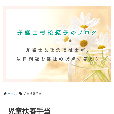
ホーム
/
児童扶養手当
児童扶養手当